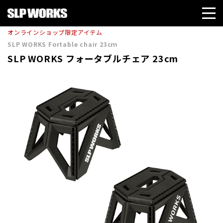
オンラインショップ限定アイテム
SLP WORKS Fortable chair 23cｍ
SLP WORKS フォータブルチェア 23cm