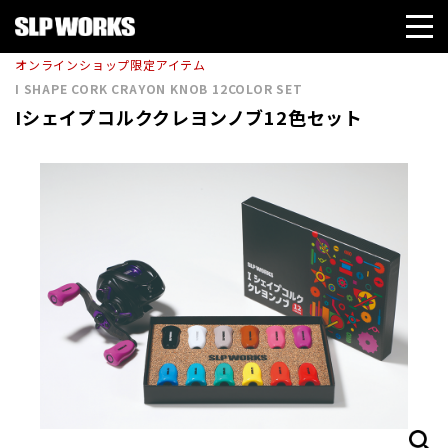
オンラインショップ限定アイテム
I SHAPE CORK CRAYON KNOB 12COLOR SET
Iシェイプコルククレヨンノブ12色セット