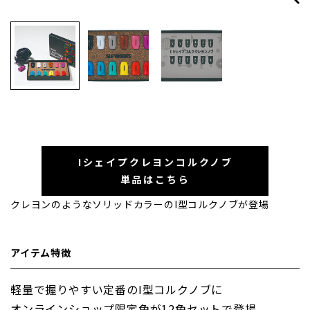
Iシェイプクレヨンコルクノブ
単品はこちら
クレヨンのようなソリッドカラーのI型コルクノブが登場
アイテム特徴
軽量で握りやすい定番のI型コルクノブに
オンラインショップ限定色が12色セットで登場。