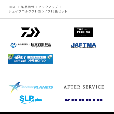
HOME
製品情報
ピックアップ
Iシェイプコルククレヨンノブ12色セット