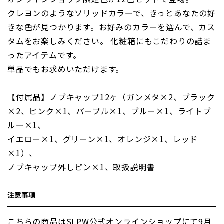
クレヨンのようなソリッドカラーで、きっとあなたの好
きな色が見つかります。お好みのカラーを選んで、カス
タムをお楽しみください。 化粧箱にもこだわりの詰ま
ったアイテムです。
単品でもお求めいただけます。
【付属品】ノブキャップ12ヶ（ガンメタ×2、ブラック
×2、ピンク×1、パープル×1、ブルー×1、ライトブ
ルー×1、
イエロー×1、グリーン×1、オレンジ×1、レッド
×1）、
ノブキャップ外しピン×1、取扱説明書
注意事項
こちらの商品はSLPW公式オンラインショップにて9月